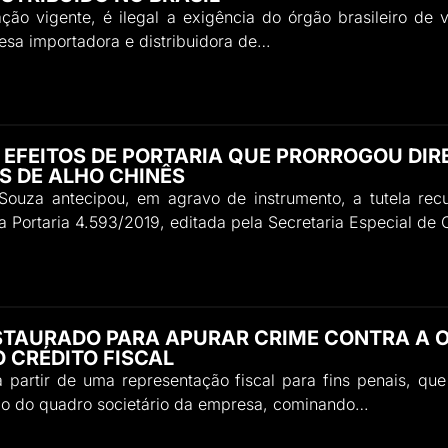
ação vigente, é ilegal a exigência do órgão brasileiro 
esa importadora e distribuidora de…
 EFEITOS DE PORTARIA QUE PRORROGOU DI
S DE ALHO CHINÊS
uza antecipou, em agravo de instrumento, a tutela recu
a Portaria 4.593/2019, editada pela Secretaria Especial d
NSTAURADO PARA APURAR CRIME CONTRA A 
 CRÉDITO FISCAL
 a partir de uma representação fiscal para fins penais, qu
ção do quadro societário da empresa, cominando…