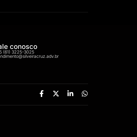
ale conosco
5 (61) 3225-3025
endimento@silveiracruz.adv.br