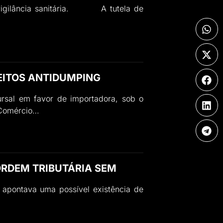
de vigilância sanitária. A tutela de
REITOS ANTIDUMPING
rsal em favor de importadora, sob o
e Comércio…
ORDEM TRIBUTÁRIA SEM
e apontava uma possível existência de