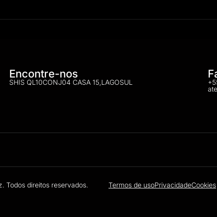
Encontre-nos
F
SHIS QL10CONJ04 CASA 15,LAGOSUL
+5
at
. Todos direitos reservados.
Termos de uso
Privacidade
Cookies