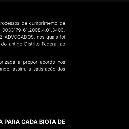
 processos de cumprimento de
 0033179-61.2008.4.01.3400,
UZ ADVOGADOS, nos quais foi
 do antigo Distrito Federal ao
torizada a propor acordo nos
ndo, assim, a satisfação dos
A PARA CADA BIOTA DE