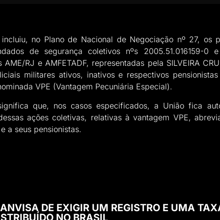
incluiu, no Plano de Nacional de Negociação nº 27, os
dados de segurança coletivos nºs 2005.51.016159-0 e
es AME/RJ e AMFETADF, representadas pela SILVEIRA CR
iciais militares ativos, inativos e respectivos pensionistas
ominada VPE (Vantagem Pecuniária Especial).
gnifica que, nos casos especificados, a União fica au
essas ações coletivas, relativas à vantagem VPE, abrevia
 e a seus pensionistas.
 ANVISA DE EXIGIR UM REGISTRO E UMA TAX
STRIBUÍDO NO BRASIL