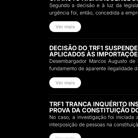
Segundo a decisão e à luz da legisl
urgência foi, então, concedida a empr
Ver mais
DECISÃO DO TRF1 SUSPENDE
APLICADOS ÀS IMPORTAÇÕE
Desembargador Marcos Augusto de So
fundamento de aparente ilegalidade d
Ver mais
TRF1 TRANCA INQUÉRITO I
PROVA DA CONSTITUIÇÃO DO
No caso, a investigação foi iniciada
interposição de pessoas na constitui