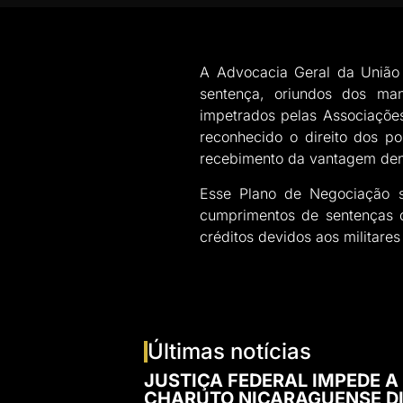
A Advocacia Geral da União 
sentença, oriundos dos man
impetrados pelas Associaçõ
reconhecido o direito dos pol
recebimento da vantagem den
Esse Plano de Negociação si
cumprimentos de sentenças d
créditos devidos aos militares
Últimas notícias
JUSTIÇA FEDERAL IMPEDE A
CHARUTO NICARAGUENSE DI