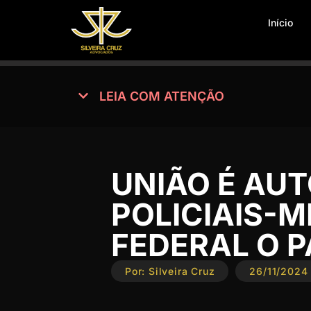
Início
LEIA COM ATENÇÃO
UNIÃO É AU
POLICIAIS-M
FEDERAL O 
Por:
Silveira Cruz
26/11/2024