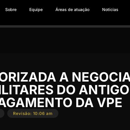
Sobre
Equipe
Áreas de atuação
Notícias
TORIZADA A NEGOCI
ILITARES DO ANTIGO
PAGAMENTO DA VPE
Revisão:
10:06 am