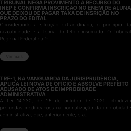
TRIBUNAL NEGA PROVIMENTO A RECURSO DO
INEP E CONFIRMA INSCRIÇÃO NO ENEM DE ALUNA
QUE DEIXOU DE PAGAR TAXA DE INSRIÇÃO NO
PRAZO DO EDITAL
Considerando a situação extraordinária, o princípio da
razoabilidade e a teoria do feto consumado. O Tribunal
Regional Federal da 1ª…
Ver mais
TRF-1, NA VANGUARDA DA JURISPRUDÊNCIA,
APLICA LEI NOVA DE OFÍCIO E ABSOLVE PREFEITO
ACUSADO DE ATOS DE IMPROBIDADE
ADMINISTRATIVA
A Lei 14.230, de 25 de outubro de 2021, introduziu
profundas modificações na normatização da improbidade
administrativa, que, anteriormente, era…