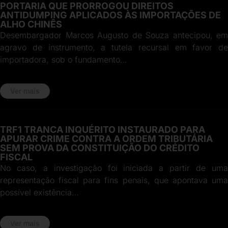
PORTARIA QUE PRORROGOU DIREITOS
ANTIDUMPING APLICADOS ÀS IMPORTAÇÕES DE
ALHO CHINÊS
Desembargador Marcos Augusto de Souza antecipou, em
agravo de instrumento, a tutela recursal em favor de
importadora, sob o fundamento…
Ver mais
TRF1 TRANCA INQUÉRITO INSTAURADO PARA
APURAR CRIME CONTRA A ORDEM TRIBUTÁRIA
SEM PROVA DA CONSTITUIÇÃO DO CRÉDITO
FISCAL
No caso, a investigação foi iniciada a partir de uma
representação fiscal para fins penais, que apontava uma
possível existência…
Ver mais