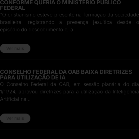
CONFORME QUERIA O MINISTÉRIO PÚBLICO
FEDERAL
“O cristianismo esteve presente na formação da sociedade
brasileira, registrando a presença jesuítica desde o
episódio do descobrimento e, a…
Ver mais
CONSELHO FEDERAL DA OAB BAIXA DIRETRIZES
PARA UTILIZAÇÃO DE IA
O Conselho Federal da OAB, em sessão planária do dia
1/11/24, aprovou diretrizes para a utilização da Inteligência
Artificial na…
Ver mais